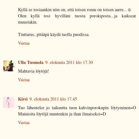
Kyllä se tosiaankin niin on, että toisen romu on toisen aarre...☺
Olen kyllä tosi hyvilläni tuosta porokiposta...ja kaikseat
muustakin.
Tinttarus, pitääpä käydä tuolla puodissa.
Vastaa
Ulla Tuomela
9. elokuuta 2011 klo 17.30
Mahtavia löytöjä!
Vastaa
Kirsi
9. elokuuta 2011 klo 17.45
Tuo lähentelee jo taikuutta tuon kahvinporokupin löytyminen=O
Mainioita löytöjä muutenkin ja ihan ilmaiseksi=D
Vastaa