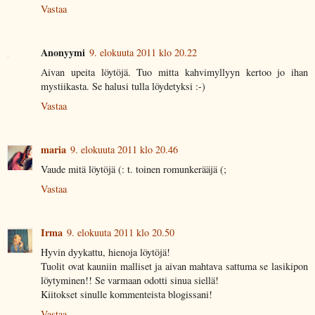
Vastaa
Anonyymi
9. elokuuta 2011 klo 20.22
Aivan upeita löytöjä. Tuo mitta kahvimyllyyn kertoo jo ihan
mystiikasta. Se halusi tulla löydetyksi :-)
Vastaa
maria
9. elokuuta 2011 klo 20.46
Vaude mitä löytöjä (: t. toinen romunkerääjä (;
Vastaa
Irma
9. elokuuta 2011 klo 20.50
Hyvin dyykattu, hienoja löytöjä!
Tuolit ovat kauniin malliset ja aivan mahtava sattuma se lasikipon
löytyminen!! Se varmaan odotti sinua siellä!
Kiitokset sinulle kommenteista blogissani!
Vastaa