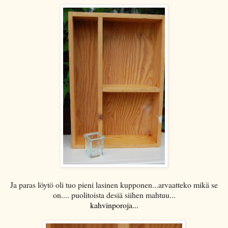
Ja paras löytö oli tuo pieni lasinen kupponen...arvaatteko mikä se
on.... puolitoista desiä siihen mahtuu...
kahvinporoja...