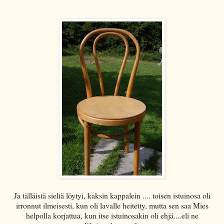
Ja tälläistä sieltä löytyi, kaksin kappalein .... toisen istuinosa oli
irronnut ilmeisesti, kun oli lavalle heitetty, mutta sen saa Mies
helpolla korjattua, kun itse istuinosakin oli ehjä....eli ne