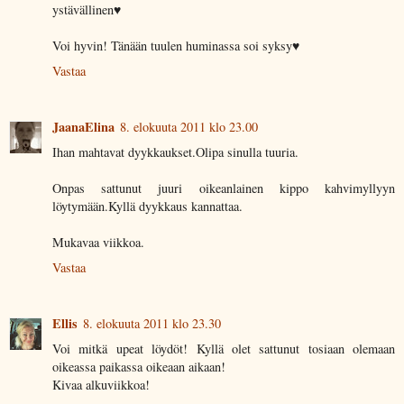
ystävällinen♥
Voi hyvin! Tänään tuulen huminassa soi syksy♥
Vastaa
JaanaElina
8. elokuuta 2011 klo 23.00
Ihan mahtavat dyykkaukset.Olipa sinulla tuuria.
Onpas sattunut juuri oikeanlainen kippo kahvimyllyyn
löytymään.Kyllä dyykkaus kannattaa.
Mukavaa viikkoa.
Vastaa
Ellis
8. elokuuta 2011 klo 23.30
Voi mitkä upeat löydöt! Kyllä olet sattunut tosiaan olemaan
oikeassa paikassa oikeaan aikaan!
Kivaa alkuviikkoa!