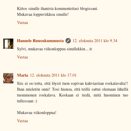
Kiitos sinulle ihanista kommenteitasi blogissani.
Mukavaa loppuviikkoa sinulle!
Vastaa
Hannele Ruusukummusta
12. elokuuta 2011 klo 9.34
Sylvi, mukavaa viikonloppua sinullekkin...☺
Vastaa
Maria
12. elokuuta 2011 klo 17.01
Siis ei oo totta, että löysit tuon sopivan kahviastian roskalavalta!!
Ihan mieletön onni! Tosi hienoa, että teillä sattui olemaan lähellä
tuommonen roskalava. Koskaan ei tiedä, mitä huominen tuo
tullessaan :)
Mukavaa viikonloppua!
Vastaa