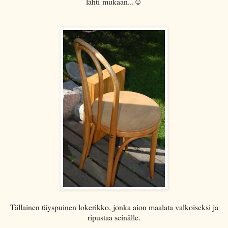
lähti mukaan...☺
Tällainen täyspuinen lokerikko, jonka aion maalata valkoiseksi ja
ripustaa seinälle.